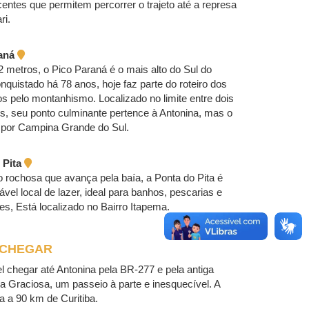
ntes que permitem percorrer o trajeto até a represa
ri.
raná
metros, o Pico Paraná é o mais alto do Sul do
onquistado há 78 anos, hoje faz parte do roteiro dos
os pelo montanhismo. Localizado no limite entre dois
s, seu ponto culminante pertence à Antonina, mas o
 por Campina Grande do Sul.
 Pita
rochosa que avança pela baía, a Ponta do Pita é
vel local de lazer, ideal para banhos, pescarias e
es, Está localizado no Bairro Itapema.
 CHEGAR
l chegar até Antonina pela BR-277 e pela antiga
a Graciosa, um passeio à parte e inesquecível. A
ca a 90 km de Curitiba.