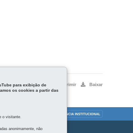
Voltar
Início
Imprimir
Baixar
ouTube para exibição de
tamos os cookies a partir das
OUVIDORIA
TRANSPARÊNCIA INSTITUCIONAL
o visitante.
tadas anonimamente, não