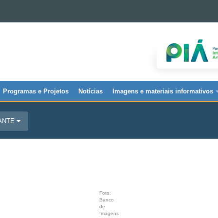
Programas e Projetos
Notícias
Imagens e materiais informativos
JANTE
Foto:
Banco
de
Imagens