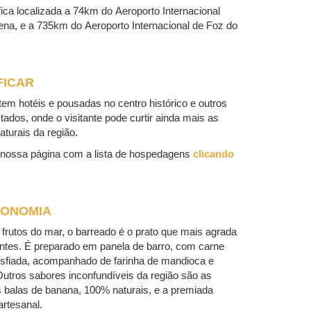
fica localizada a 74km do Aeroporto Internacional
na, e a 735km do Aeroporto Internacional de Foz do
FICAR
tem hotéis e pousadas no centro histórico e outros
tados, onde o visitante pode curtir ainda mais as
aturais da região.
 nossa página com a lista de hospedagens
clicando
ONOMIA
frutos do mar, o barreado é o prato que mais agrada
antes. É preparado em panela de barro, com carne
esfiada, acompanhado de farinha de mandioca e
utros sabores inconfundíveis da região são as
s balas de banana, 100% naturais, e a premiada
rtesanal.