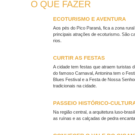
O QUE FAZER
ECOTURISMO E AVENTURA
Aos pés do Pico Paraná, fica a zona rural
principais atrações de ecoturismo. São cac
rios.
CURTIR AS FESTAS
A cidade tem festas que atraem turistas d
do famoso Carnaval, Antonina tem o Festi
Blues Festival e a Festa de Nossa Senhor
tradicionais na cidade.
PASSEIO HISTÓRICO-CULTUR
Na região central, a arquitetura luso-brasi
as ruínas e as calçadas de pedra encanta