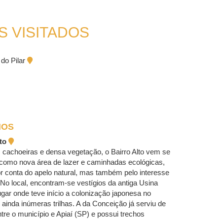
S VISITADOS
 do Pilar
IOS
lto
 cachoeiras e densa vegetação, o Bairro Alto vem se
como nova área de lazer e caminhadas ecológicas,
r conta do apelo natural, mas também pelo interesse
. No local, encontram-se vestígios da antiga Usina
lugar onde teve início a colonização japonesa no
 ainda inúmeras trilhas. A da Conceição já serviu de
ntre o município e Apiaí (SP) e possui trechos