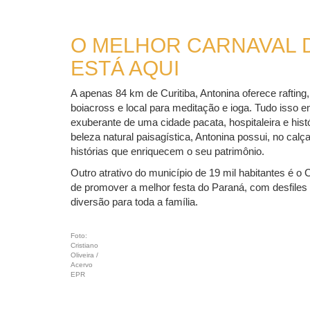
O MELHOR CARNAVAL 
ESTÁ AQUI
A apenas 84 km de Curitiba, Antonina oferece rafting
boiacross e local para meditação e ioga. Tudo isso
exuberante de uma cidade pacata, hospitaleira e histó
beleza natural paisagística, Antonina possui, no cal
histórias que enriquecem o seu patrimônio.
Outro atrativo do município de 19 mil habitantes é o 
de promover a melhor festa do Paraná, com desfiles 
diversão para toda a família.
Foto:
Cristiano
Oliveira /
Acervo
EPR