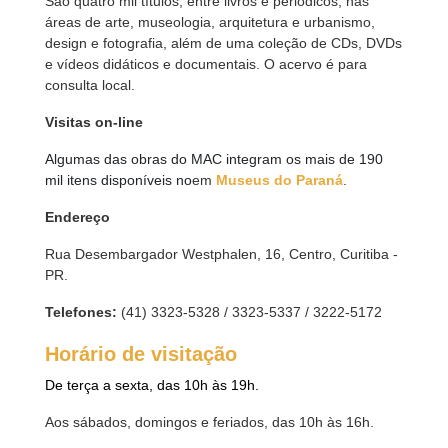
São quatro mil títulos, entre livros e periódicos, nas
áreas de arte, museologia, arquitetura e urbanismo,
design e fotografia, além de uma coleção de CDs, DVDs
e vídeos didáticos e documentais. O acervo é para
consulta local.
Visitas on-line
Algumas das obras do MAC integram os mais de 190
mil itens disponíveis no
em
Museus do Paraná
.
Endereço
Rua Desembargador Westphalen, 16, Centro, Curitiba -
PR.
Telefones:
(41) 3323-5328 / 3323-5337 / 3222-5172
Horário de visitação
De terça a sexta, das 10h às 19h.
Aos sábados, domingos e feriados, das 10h às 16h.