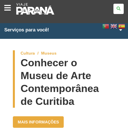
VIAJE
PARANÁ
Serviços para você!
Cultura
Museus
Conhecer o
Museu de Arte
Contemporânea
de Curitiba
MAIS INFORMAÇÕES