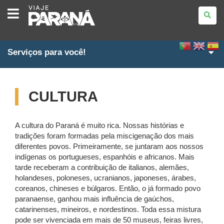
VIAJE
PARANÁ
Serviços para você!
CULTURA
A cultura do Paraná é muito rica. Nossas histórias e
tradições foram formadas pela miscigenação dos mais
diferentes povos. Primeiramente, se juntaram aos nossos
indígenas os portugueses, espanhóis e africanos. Mais
tarde receberam a contribuição de italianos, alemães,
holandeses, poloneses, ucranianos, japoneses, árabes,
coreanos, chineses e búlgaros. Então, o já formado povo
paranaense, ganhou mais influência de gaúchos,
catarinenses, mineiros, e nordestinos. Toda essa mistura
pode ser vivenciada em mais de 50 museus, feiras livres,