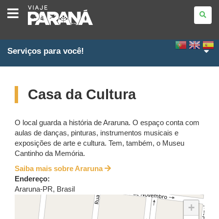
VIAJE
PARANÁ
Serviços para você!
Casa da Cultura
O local guarda a história de Araruna. O espaço conta com
aulas de danças, pinturas, instrumentos musicais e
exposições de arte e cultura. Tem, também, o Museu
Cantinho da Memória.
Saiba mais sobre Araruna
Endereço:
Araruna
-
PR
,
Brasil
+