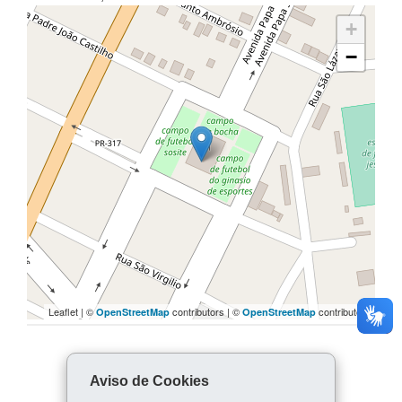
+
−
Leaflet | ©
contributors | ©
contributors
OpenStreetMap
OpenStreetMap
COMPARTILHE:
Aviso de Cookies
Facebook
WhatsApp