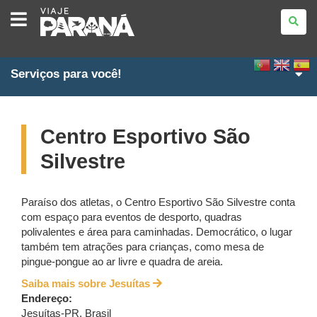
VIAJE
PARANÁ
Serviços para você!
Centro Esportivo São
Silvestre
Paraíso dos atletas, o Centro Esportivo São Silvestre conta
com espaço para eventos de desporto, quadras
polivalentes e área para caminhadas. Democrático, o lugar
também tem atrações para crianças, como mesa de
pingue-pongue ao ar livre e quadra de areia.
Saiba mais sobre Jesuítas
Endereço:
Jesuítas
-
PR
,
Brasil