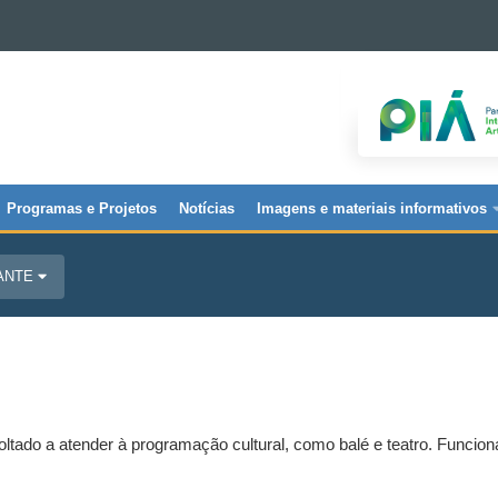
Programas e Projetos
Notícias
Imagens e materiais informativos
JANTE
tado a atender à programação cultural, como balé e teatro. Funci