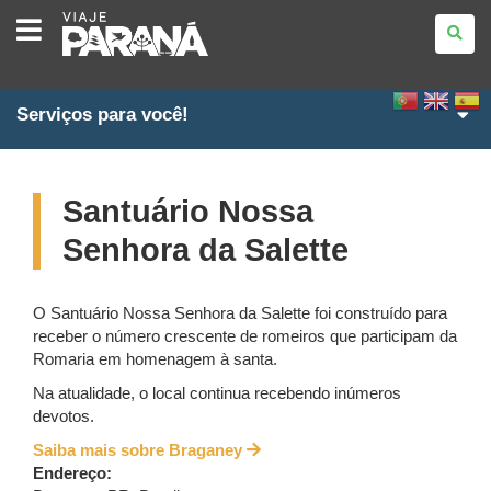
VIAJE
PARANÁ
Serviços para você!
Santuário Nossa
Senhora da Salette
O Santuário Nossa Senhora da Salette foi construído para
receber o número crescente de romeiros que participam da
Romaria em homenagem à santa.
Na atualidade, o local continua recebendo inúmeros
devotos.
Saiba mais sobre Braganey
Endereço: