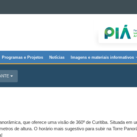
Programas e Projetos
Notícias
Imagens e materiais informativos
JANTE
Panorâmica, que oferece uma visão de 360º de Curitiba. Situada em u
metros de altura. O horário mais sugestivo para subir na Torre Panor
a!