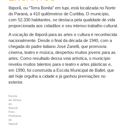
Ibiporã, ou “Terra Bonita” em tupi, está localizada no Norte
do Paraná, a 410 quilômetros de Curitiba. O município,
com 52.330 habitantes, se destaca pela qualidade de vida
proporcionada aos cidadãos e seu intenso trabalho cultural.
A vocação de Ibiporã para as artes e cultura é reconhecida
nacionalmente. Desde o final da década de 1940, com a
chegada do padre italiano José Zanelli, que promovia
cinema, teatro e música, despertou muitos jovens para as
artes. Como resultado dessa veia artística, o município
revelou muitos talentos para o teatro e artes plásticas e,
em 1990, foi construída a Escola Municipal de Ballet, que
até hoje orgulha a cidade e já ganhou premiações no
exterior.
Escola
de Dança
de
Ibiporã -
Foto:
Prefeitura
de
Ibiporã