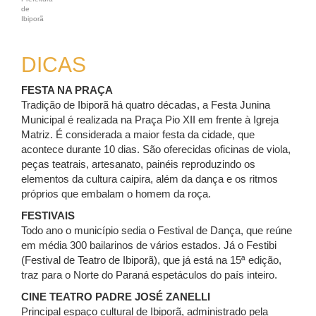
de
Ibiporã
DICAS
FESTA NA PRAÇA
Tradição de Ibiporã há quatro décadas, a Festa Junina
Municipal é realizada na Praça Pio XII em frente à Igreja
Matriz. É considerada a maior festa da cidade, que
acontece durante 10 dias. São oferecidas oficinas de viola,
peças teatrais, artesanato, painéis reproduzindo os
elementos da cultura caipira, além da dança e os ritmos
próprios que embalam o homem da roça.
FESTIVAIS
Todo ano o município sedia o Festival de Dança, que reúne
em média 300 bailarinos de vários estados. Já o Festibi
(Festival de Teatro de Ibiporã), que já está na 15ª edição,
traz para o Norte do Paraná espetáculos do país inteiro.
CINE TEATRO PADRE JOSÉ ZANELLI
Principal espaço cultural de Ibiporã, administrado pela