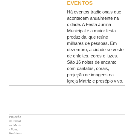
EVENTOS
Há eventos tradicionais que
acontecem anualmente na
cidade. A Festa Junina
Municipal é a maior festa
produzida, que reúne
milhares de pessoas. Em
dezembro, a cidade se veste
de enfeites, cores e luzes.
São 16 noites de encanto,
com cantatas, corais,
projeção de imagens na
Igreja Matriz e presépio vivo.
Projeção
de Natal
na Matriz
- Foto:
Prefeitura