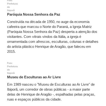
Foto:
Prefeitura
de
Ibiporã
Paróquia Nossa Senhora da Paz
Construída na década de 1950, no auge da economia
cafeeira que marcou o Norte do Paraná, a Igreja Matriz
(Paróquia Nossa Senhora da Paz) desperta a atenção dos
visitantes. Com vitrais vindos da Itália, a igreja é
ornamentada com afrescos, esculturas, colunas e detalhes
do artista plástico Henrique de Aragão, que faleceu em
2015.
Foto:
Prefeitura
de
Ibiporã
Museu de Esculturas ao Ar Livre
Em 1989 nasceu o "Museu de Esculturas ao Ar Livre" de
Ibiporã, um corredor de obras públicas - a maior parte
delas de Henrique de Aragão -, espalhadas pelas praças,
ruas e espaços públicos da cidade.