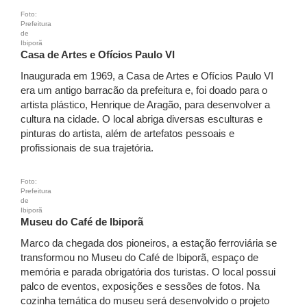
Foto:
Prefeitura
de
Ibiporã
Casa de Artes e Ofícios Paulo VI
Inaugurada em 1969, a Casa de Artes e Ofícios Paulo VI
era um antigo barracão da prefeitura e, foi doado para o
artista plástico, Henrique de Aragão, para desenvolver a
cultura na cidade. O local abriga diversas esculturas e
pinturas do artista, além de artefatos pessoais e
profissionais de sua trajetória.
Foto:
Prefeitura
de
Ibiporã
Museu do Café de Ibiporã
Marco da chegada dos pioneiros, a estação ferroviária se
transformou no Museu do Café de Ibiporã, espaço de
memória e parada obrigatória dos turistas. O local possui
palco de eventos, exposições e sessões de fotos. Na
cozinha temática do museu será desenvolvido o projeto