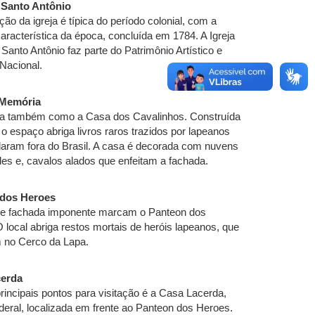
e Santo Antônio
ção da igreja é típica do período colonial, com a
aracterística da época, concluída em 1784. A Igreja
 Santo Antônio faz parte do Patrimônio Artístico e
 Nacional.
 Memória
a também como a Casa dos Cavalinhos. Construída
o espaço abriga livros raros trazidos por lapeanos
aram fora do Brasil. A casa é decorada com nuvens
es e, cavalos alados que enfeitam a fachada.
 dos Heroes
e fachada imponente marcam o Panteon dos
 local abriga restos mortais de heróis lapeanos, que
m no Cerco da Lapa.
cerda
incipais pontos para visitação é a Casa Lacerda,
eral, localizada em frente ao Panteon dos Heroes.