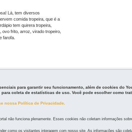
osa! Lá, tem diversos
ervem comida tropeira, que é a
rdápio tem quirera tropeira,
vo frito, arroz, virado tropeiro,
 farofa.
essenciais para garantir seu funcionamento, além de cookies do Y
 para coleta de estatísticas de uso. Você pode escolher como tra
e nossa Política de Privacidade.
MAPA DO SITE
DENUNCIE CORRUPÇÃO
rtal não funciona plenamente. Esses cookies não coletam informações sobre 
der como os visitantes interagem com nosso site. As informações são cole