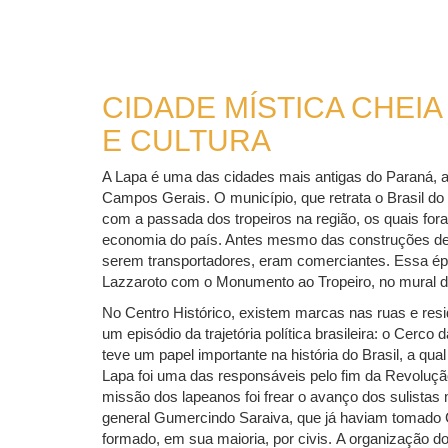
CIDADE MÍSTICA CHEIA
E CULTURA
A Lapa é uma das cidades mais antigas do Paraná, a 
Campos Gerais. O município, que retrata o Brasil do
com a passada dos tropeiros na região, os quais for
economia do país. Antes mesmo das construções de 
serem transportadores, eram comerciantes. Essa épo
Lazzaroto com o Monumento ao Tropeiro, no mural d
No Centro Histórico, existem marcas nas ruas e res
um episódio da trajetória política brasileira: o Cerco
teve um papel importante na história do Brasil, a qua
Lapa foi uma das responsáveis pelo fim da Revoluçã
missão dos lapeanos foi frear o avanço dos sulista
general Gumercindo Saraiva, que já haviam tomado Cu
formado, em sua maioria, por civis. A organização dos