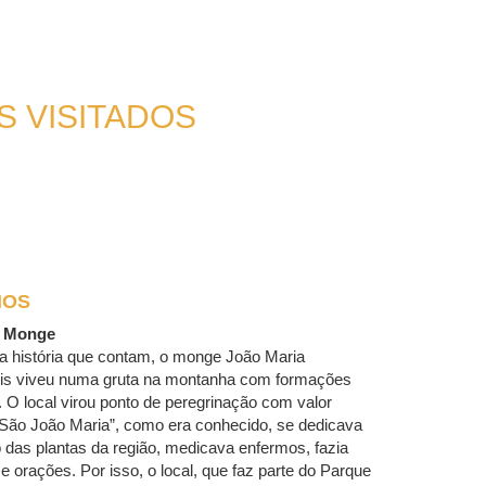
S VISITADOS
IOS
o Monge
a história que contam, o monge João Maria
nis viveu numa gruta na montanha com formações
 O local virou ponto de peregrinação com valor
“São João Maria”, como era conhecido, se dedicava
 das plantas da região, medicava enfermos, fazia
 e orações. Por isso, o local, que faz parte do Parque