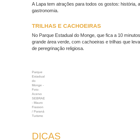
A Lapa tem atrações para todos os gostos: história, a
gastronomia.
TRILHAS E CACHOEIRAS
No Parque Estadual do Monge, que fica a 10 minutos
grande área verde, com cachoeiras e trilhas que lev
de peregrinação religiosa.
Parque
Estadual
do
Monge -
Foto:
Acervo
SEBRAE
- Mauro
Frasson
/ Paraná
Turismo
DICAS