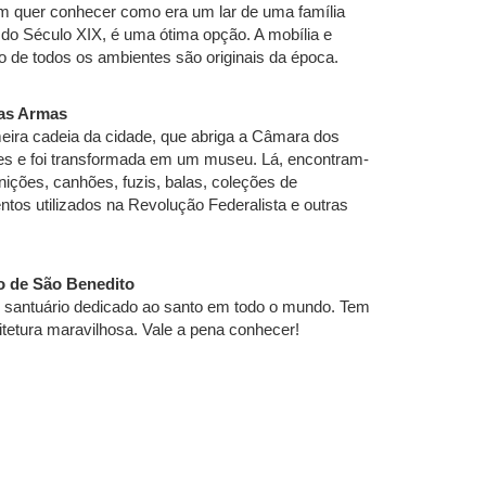
m quer conhecer como era um lar de uma família
do Século XIX, é uma ótima opção. A mobília e
 de todos os ambientes são originais da época.
as Armas
meira cadeia da cidade, que abriga a Câmara dos
es e foi transformada em um museu. Lá, encontram-
ições, canhões, fuzis, balas, coleções de
tos utilizados na Revolução Federalista e outras
o de São Benedito
 santuário dedicado ao santo em todo o mundo. Tem
tetura maravilhosa. Vale a pena conhecer!