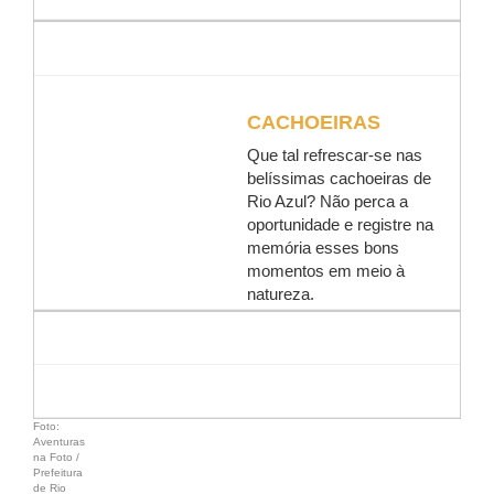
CACHOEIRAS
Que tal refrescar-se nas
belíssimas cachoeiras de
Rio Azul? Não perca a
oportunidade e registre na
memória esses bons
momentos em meio à
natureza.
Foto:
Aventuras
na Foto /
Prefeitura
de Rio