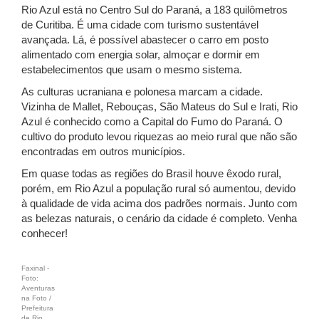
Rio Azul está no Centro Sul do Paraná, a 183 quilômetros
de Curitiba. É uma cidade com turismo sustentável
avançada. Lá, é possível abastecer o carro em posto
alimentado com energia solar, almoçar e dormir em
estabelecimentos que usam o mesmo sistema.
As culturas ucraniana e polonesa marcam a cidade.
Vizinha de Mallet, Rebouças, São Mateus do Sul e Irati, Rio
Azul é conhecido como a Capital do Fumo do Paraná. O
cultivo do produto levou riquezas ao meio rural que não são
encontradas em outros municípios.
Em quase todas as regiões do Brasil houve êxodo rural,
porém, em Rio Azul a população rural só aumentou, devido
à qualidade de vida acima dos padrões normais. Junto com
as belezas naturais, o cenário da cidade é completo. Venha
conhecer!
Faxinal -
Foto:
Aventuras
na Foto /
Prefeitura
de Rio