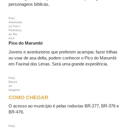
personagens bíblicas.
Foto:
Aventuras
na Foto /
Prefeitura
de Rio
Azul
Pico do Marumbi
Jovens e aventureiros que preferem acampar, fazer trilhas
ou voar de asa delta, podem conhecer o Pico do Marumbi
em Faxinal dos Limas. Será uma grande experiência.
Foto:
Banco
de
Imagens
COMO CHEGAR
O acesso ao município é pelas rodovias BR-277, BR-376 e
BR-476.
Foto: