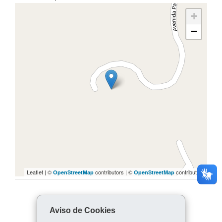
+
−
Leaflet | ©
contributors | ©
contributors
OpenStreetMap
OpenStreetMap
COMPARTILHE:
Aviso de Cookies
Facebook
WhatsApp