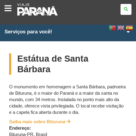
VIAJE
PARANÁ
Serviços para você!
Estátua de Santa
Bárbara
O monumento em homenagem a Santa Bárbara, padroeira
de Bituruna, é o maior do Paraná e a maior da santa no
mundo, com 34 metros. Instalada no ponto mais alto da
cidade, oferece vista privilegiada. O local recebe visitação
e a capela fica aberta durante o dia.
Saiba mais sobre Bituruna
Endereço:
Bituruna
-
PR
,
Brasil