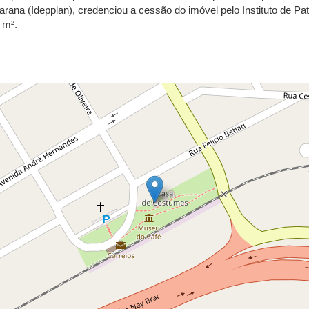
na (Idepplan), credenciou a cessão do imóvel pelo Instituto de Patr
 m².