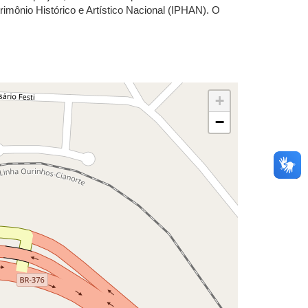
imônio Histórico e Artístico Nacional (IPHAN). O
+
−