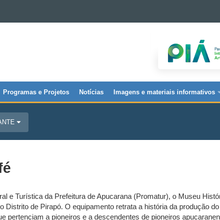
Programas e Projetos
Notícias
Imagens e materiais informativos
JANTE
fé
ral e Turística da Prefeitura de Apucarana (Promatur), o Museu Histó
 do Distrito de Pirapó. O equipamento retrata a história da produção 
 pertenciam a pioneiros e a descendentes de pioneiros apucaranense