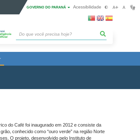
Acessibilidade
GOVERNO DO PARANÁ
rico do Café foi inaugurado em 2012 e consiste da
do grão, conhecido como “ouro verde” na região Norte
s. O projeto, desenvolvido pelo Instituto de