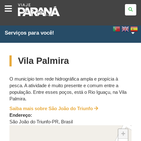
VIAJE
PARANÁ
Serviços para você!
Vila Palmira
O município tem rede hidrográfica ampla e propícia à
pesca. A atividade é muito presente e comum entre a
população. Entre esses poços, está o Rio Iguaçu, na Vila
Palmira.
Saiba mais sobre São João do Triunfo
Endereço:
São João do Triunfo
-
PR
,
Brasil
+