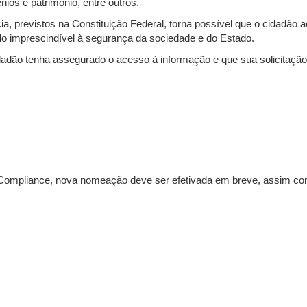
nios e patrimônio, entre outros.
cia, previstos na Constituição Federal, torna possível que o cidadã
igilo imprescindível à segurança da sociedade e do Estado.
dadão tenha assegurado o acesso à informação e que sua solicitação
 Compliance, nova nomeação deve ser efetivada em breve, assim co