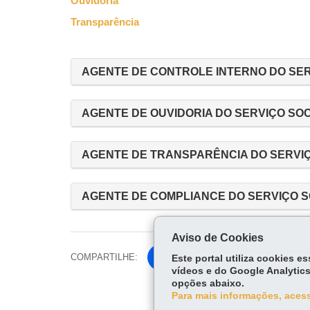
Ouvidoria
Transparência
AGENTE DE CONTROLE INTERNO DO SER
AGENTE DE OUVIDORIA DO SERVIÇO SO
AGENTE DE TRANSPARÊNCIA DO SERVI
AGENTE DE COMPLIANCE DO SERVIÇO 
Aviso de Cookies
COMPARTILHE:
Fa
Este portal utiliza cookies 
vídeos e do Google Analytics
ce
opções abaixo.
Tw
bo
Para mais informações, acess
itt
ok