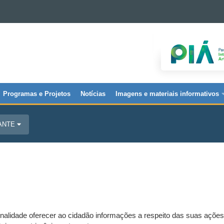
Programas e Projetos
Notícias
Imagens e materiais informativos
JANTE
finalidade oferecer ao cidadão informações a respeito das suas açõe