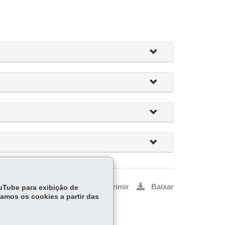
Voltar
Início
Imprimir
Baixar
ouTube para exibição de
tamos os cookies a partir das