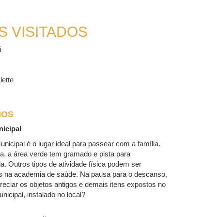
S VISITADOS
i
lette
IOS
icipal
nicipal é o lugar ideal para passear com a família.
a, a área verde tem gramado e pista para
. Outros tipos de atividade física podem ser
os na academia de saúde. Na pausa para o descanso,
preciar os objetos antigos e demais itens expostos no
icipal, instalado no local?