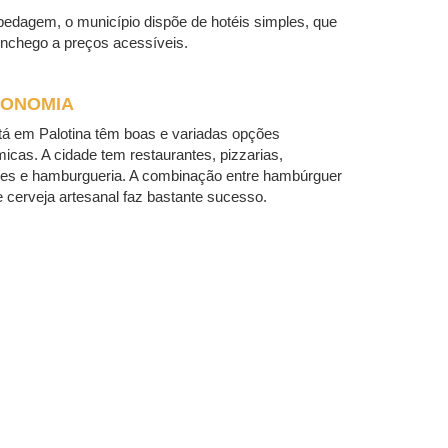
edagem, o município dispõe de hotéis simples, que
nchego a preços acessíveis.
ONOMIA
á em Palotina têm boas e variadas opções
icas. A cidade tem restaurantes, pizzarias,
tes e hamburgueria. A combinação entre hambúrguer
 cerveja artesanal faz bastante sucesso.