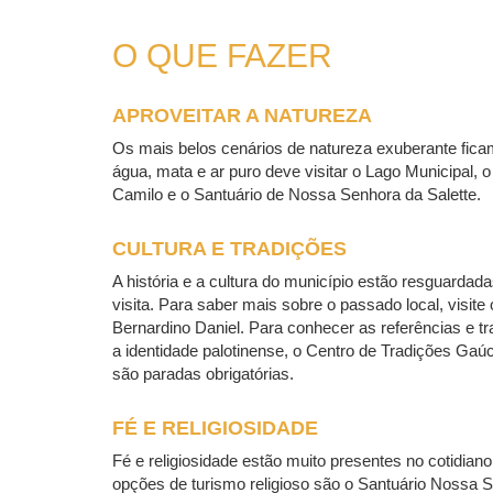
O QUE FAZER
APROVEITAR A NATUREZA
Os mais belos cenários de natureza exuberante fic
água, mata e ar puro deve visitar o Lago Municipal,
Camilo e o Santuário de Nossa Senhora da Salette.
CULTURA E TRADIÇÕES
A história e a cultura do município estão resguarda
visita. Para saber mais sobre o passado local, visit
Bernardino Daniel. Para conhecer as referências e t
a identidade palotinense, o Centro de Tradições Gaúch
são paradas obrigatórias.​​​​​​
FÉ E RELIGIOSIDADE
Fé e religiosidade estão muito presentes no cotidian
opções de turismo religioso são o Santuário Nossa Se