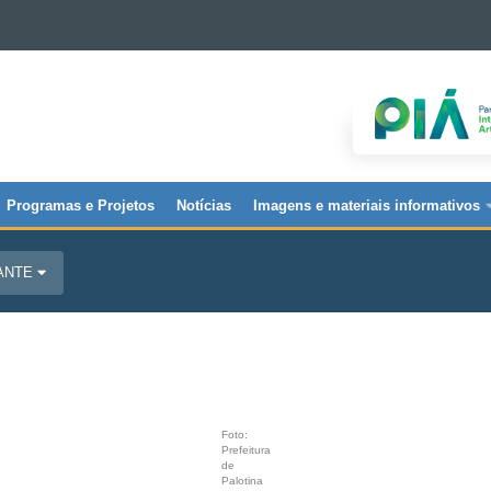
Programas e Projetos
Notícias
Imagens e materiais informativos
JANTE
Foto:
Prefeitura
de
Palotina