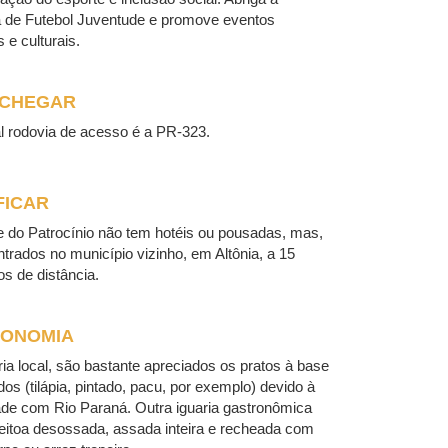
a de Futebol Juventude e promove eventos
 e culturais.
 CHEGAR
al rodovia de acesso é a PR-323.
FICAR
 do Patrocínio não tem hotéis ou pousadas, mas,
trados no município vizinho, em Altônia, a 15
os de distância.
ONOMIA
ria local, são bastante apreciados os pratos à base
os (tilápia, pintado, pacu, por exemplo) devido à
de com Rio Paraná. Outra iguaria gastronômica
 leitoa desossada, assada inteira e recheada com