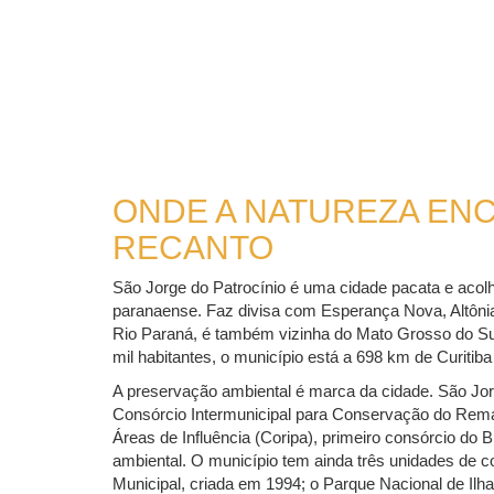
ONDE A NATUREZA EN
RECANTO
São Jorge do Patrocínio é uma cidade pacata e acol
paranaense. Faz divisa com Esperança Nova, Altônia
Rio Paraná, é também vizinha do Mato Grosso do S
mil habitantes, o município está a 698 km de Curit
A preservação ambiental é marca da cidade. São Jor
Consórcio Intermunicipal para Conservação do Rem
Áreas de Influência (Coripa), primeiro consórcio do B
ambiental. O município tem ainda três unidades de
Municipal, criada em 1994; o Parque Nacional de Ilh