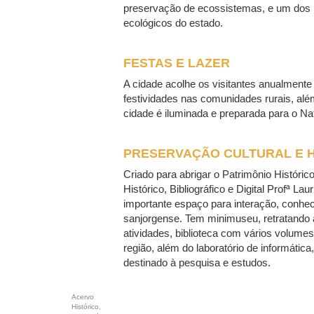
preservação de ecossistemas, e um dos 
ecológicos do estado.
FESTAS E LAZER
A cidade acolhe os visitantes anualmente
festividades nas comunidades rurais, alé
cidade é iluminada e preparada para o Nat
PRESERVAÇÃO CULTURAL E H
Criado para abrigar o Patrimônio Históric
Histórico, Bibliográfico e Digital Profª La
importante espaço para interação, conhec
sanjorgense. Tem minimuseu, retratando a
atividades, biblioteca com vários volumes 
região, além do laboratório de informática
destinado à pesquisa e estudos.
Acervo
Histórico,