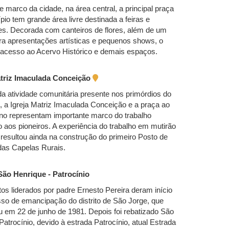
e marco da cidade, na área central, a principal praça
pio tem grande área livre destinada a feiras e
s. Decorada com canteiros de flores, além de um
ra apresentações artísticas e pequenos shows, o
 acesso ao Acervo Histórico e demais espaços.
atriz Imaculada Conceição
a atividade comunitária presente nos primórdios do
, a Igreja Matriz Imaculada Conceição e a praça ao
no representam importante marco do trabalho
 aos pioneiros. A experiência do trabalho em mutirão
resultou ainda na construção do primeiro Posto de
das Capelas Rurais.
São Henrique - Patrocínio
s liderados por padre Ernesto Pereira deram início
so de emancipação do distrito de São Jorge, que
 em 22 de junho de 1981. Depois foi rebatizado São
Patrocínio, devido à estrada Patrocínio, atual Estrada