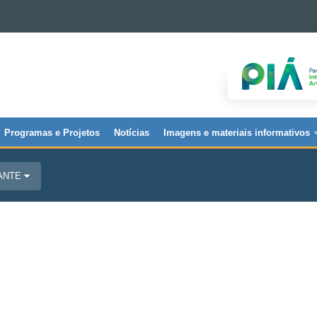
Programas e Projetos
Notícias
Imagens e materiais informativos
JANTE