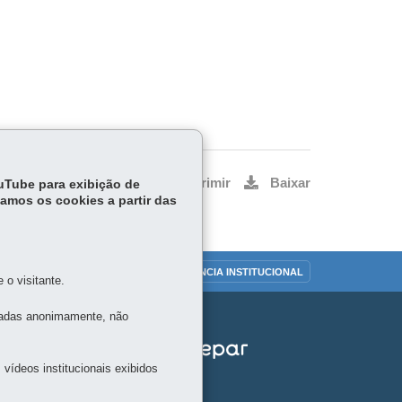
Voltar
Início
Imprimir
Baixar
ouTube para exibição de
tamos os cookies a partir das
OUVIDORIA
TRANSPARÊNCIA INSTITUCIONAL
o visitante.
tadas anonimamente, não
vídeos institucionais exibidos