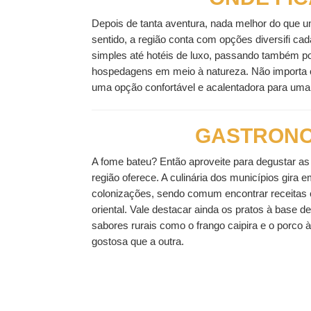
Depois de tanta aventura, nada melhor do que 
sentido, a região conta com opções diversifi c
simples até hotéis de luxo, passando também p
hospedagens em meio à natureza. Não importa 
uma opção confortável e acalentadora para uma n
GASTRONO
A fome bateu? Então aproveite para degustar as
região oferece. A culinária dos municípios gira 
colonizações, sendo comum encontrar receitas
oriental. Vale destacar ainda os pratos à base d
sabores rurais como o frango caipira e o porco 
gostosa que a outra.