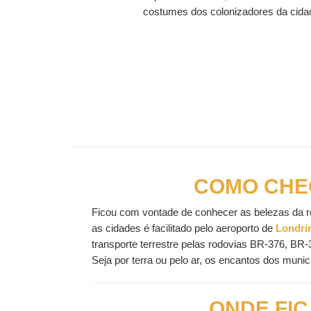
costumes dos colonizadores da cidad
COMO CHE
Ficou com vontade de conhecer as belezas da r
as cidades é facilitado pelo aeroporto de
Londri
transporte terrestre pelas rodovias BR-376, B
Seja por terra ou pelo ar, os encantos dos munic
ONDE FI