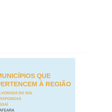
MUNICÍPIOS QUE
PERTENCEM À REGIÃO
LVORADA DO SUL
RAPONGAS
SSAÍ
AFEARA