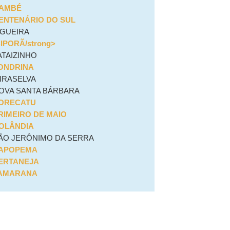
AMBÉ
ENTENÁRIO DO SUL
IGUEIRA
BIPORÃ/strong>
ATAIZINHO
ONDRINA
IRASELVA
OVA SANTA BÁRBARA
ORECATU
RIMEIRO DE MAIO
OLÂNDIA
ÃO JERÔNIMO DA SERRA
APOPEMA
ERTANEJA
AMARANA