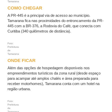
Tamarana
COMO CHEGAR
A PR-445 é a principal via de acesso ao município.
Tamarana fica nas proximidades do entroncamento da PR-
445 com a BR-376, a Rodovia do Café, que conecta com
Curitiba (340 quilômetros de distância).
Foto:
Prefeitura
de
Tamarana
ONDE FICAR
Além das opções de hospedagem disponíveis nos
empreendimentos turísticos da zona rural (desde espaço
para acampar até amplos chalés e área preparada para
receber motorhomes), Tamarana conta com um hotel na
região urbana.
Foto:
Prefeitura
de
Tamarana