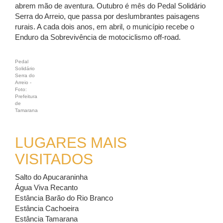
abrem mão de aventura. Outubro é mês do Pedal Solidário
Serra do Arreio, que passa por deslumbrantes paisagens
rurais. A cada dois anos, em abril, o município recebe o
Enduro da Sobrevivência de motociclismo off-road.
Pedal
Solidário
Serra do
Arreio -
Foto:
Prefeitura
de
Tamarana
LUGARES MAIS
VISITADOS
Salto do Apucaraninha
Água Viva Recanto
Estância Barão do Rio Branco
Estância Cachoeira
Estância Tamarana