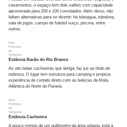
casamentos, o espaço tem dois salões com capacidade
aproximada para 200 e 100 convidados. Além disso, não
faltam alternativas para se divertir: há toboágua, tobolona,
sala de jogos, campo de futebol suíço, piscina, entre
outros.
Foto:
Prefeitura
de
Tamarana
Estância Barão do Rio Branco
As oito belas cachoeiras que abriga, faz jus ao título de
nobreza. O lugar tem estrutura para camping e propicia
experiência de contato direto com as belezas da Mata
Atlântica do Norte do Paraná.
Foto:
Prefeitura
de
Tamarana
Estância Cachoeira
A pouco menos de um quilômetro da área urbana, está a