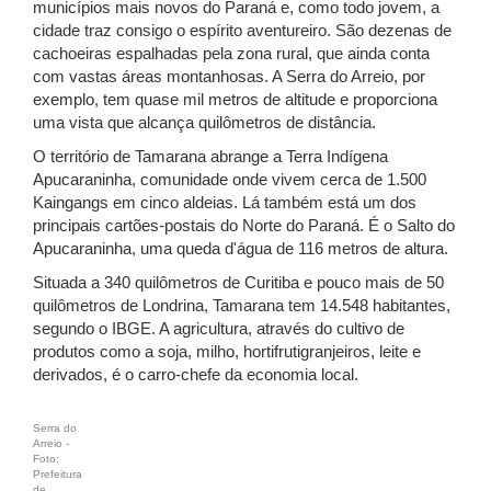
municípios mais novos do Paraná e, como todo jovem, a
cidade traz consigo o espírito aventureiro. São dezenas de
cachoeiras espalhadas pela zona rural, que ainda conta
com vastas áreas montanhosas. A Serra do Arreio, por
exemplo, tem quase mil metros de altitude e proporciona
uma vista que alcança quilômetros de distância.
O território de Tamarana abrange a Terra Indígena
Apucaraninha, comunidade onde vivem cerca de 1.500
Kaingangs em cinco aldeias. Lá também está um dos
principais cartões-postais do Norte do Paraná. É o Salto do
Apucaraninha, uma queda d'água de 116 metros de altura.
Situada a 340 quilômetros de Curitiba e pouco mais de 50
quilômetros de Londrina, Tamarana tem 14.548 habitantes,
segundo o IBGE. A agricultura, através do cultivo de
produtos como a soja, milho, hortifrutigranjeiros, leite e
derivados, é o carro-chefe da economia local.
Serra do
Arreio -
Foto:
Prefeitura
de