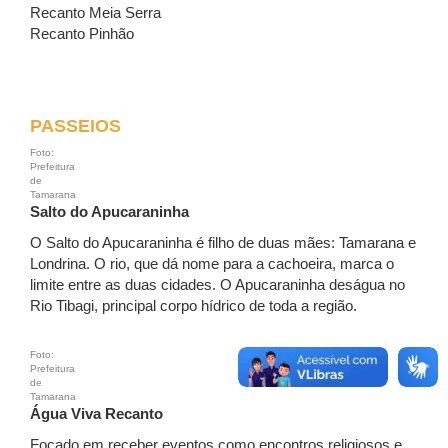
Recanto Meia Serra
Recanto Pinhão
PASSEIOS
Foto:
Prefeitura
de
Tamarana
Salto do Apucaraninha
O Salto do Apucaraninha é filho de duas mães: Tamarana e
Londrina. O rio, que dá nome para a cachoeira, marca o
limite entre as duas cidades. O Apucaraninha deságua no
Rio Tibagi, principal corpo hídrico de toda a região.
Foto:
Prefeitura
de
Tamarana
Água Viva Recanto
Focado em receber eventos como encontros religiosos e