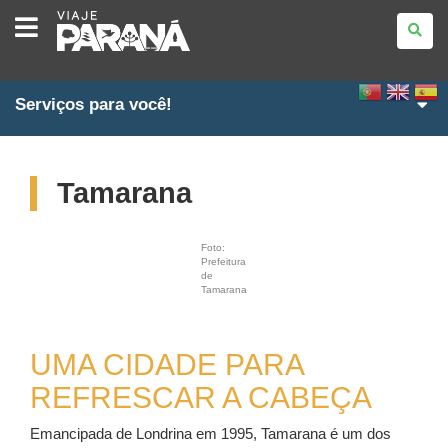
VIAJE
PARANÁ
Serviços para você!
Tamarana
Foto:
Prefeitura
de
Tamarana
UMA CIDADE PARA
REFRESCAR A CABEÇA
Emancipada de Londrina em 1995, Tamarana é um dos