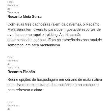
Foto:
Prefeitura
de
Tamarana
Recanto Meia Serra
Com suas três cachoeiras (além da caverna), o Recanto
Meia Serra tem diversão para quem gosta de esportes de
aventura como rapel e trekking. As trilhas são
acompanhadas por guia. Está no coração da zona rural de
Tamarana, em área montanhosa.
Foto:
Prefeitura
de
Tamarana
Recanto Pinhão
Reúne opções de hospedagem em cenário de mata nativa
com diversos exemplares de araucária e uma cachoeira
para refrescar a alma.
Foto:
Prefeitura
de