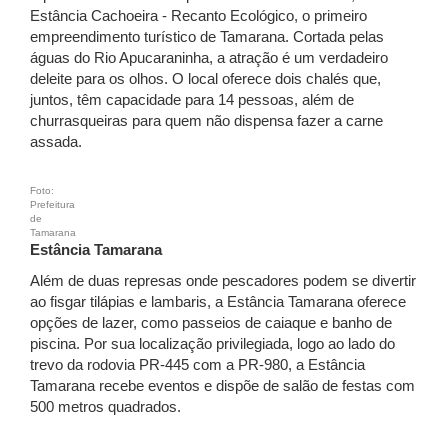
Estância Cachoeira - Recanto Ecológico, o primeiro
empreendimento turístico de Tamarana. Cortada pelas
águas do Rio Apucaraninha, a atração é um verdadeiro
deleite para os olhos. O local oferece dois chalés que,
juntos, têm capacidade para 14 pessoas, além de
churrasqueiras para quem não dispensa fazer a carne
assada.
Foto:
Prefeitura
de
Tamarana
Estância Tamarana
Além de duas represas onde pescadores podem se divertir
ao fisgar tilápias e lambaris, a Estância Tamarana oferece
opções de lazer, como passeios de caiaque e banho de
piscina. Por sua localização privilegiada, logo ao lado do
trevo da rodovia PR-445 com a PR-980, a Estância
Tamarana recebe eventos e dispõe de salão de festas com
500 metros quadrados.