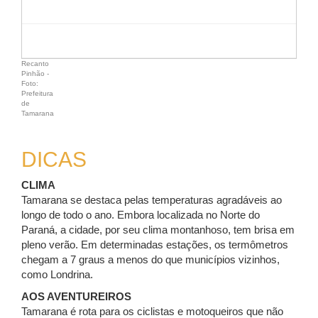
Recanto
Pinhão -
Foto:
Prefeitura
de
Tamarana
DICAS
CLIMA
Tamarana se destaca pelas temperaturas agradáveis ao
longo de todo o ano. Embora localizada no Norte do
Paraná, a cidade, por seu clima montanhoso, tem brisa em
pleno verão. Em determinadas estações, os termômetros
chegam a 7 graus a menos do que municípios vizinhos,
como Londrina.
AOS AVENTUREIROS
Tamarana é rota para os ciclistas e motoqueiros que não