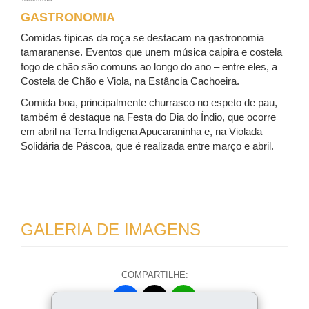
GASTRONOMIA
Comidas típicas da roça se destacam na gastronomia
tamaranense. Eventos que unem música caipira e costela
fogo de chão são comuns ao longo do ano – entre eles, a
Costela de Chão e Viola, na Estância Cachoeira.
Comida boa, principalmente churrasco no espeto de pau,
também é destaque na Festa do Dia do Índio, que ocorre
em abril na Terra Indígena Apucaraninha e, na Violada
Solidária de Páscoa, que é realizada entre março e abril.
GALERIA DE IMAGENS
COMPARTILHE:
Fa
W