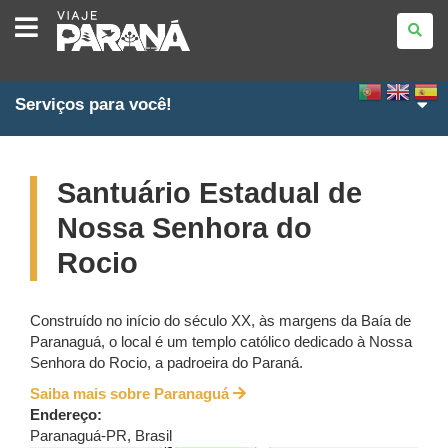
VIAJE
PARANÁ
Serviços para você!
Santuário Estadual de
Nossa Senhora do
Rocio
Construído no início do século XX, às margens da Baía de
Paranaguá, o local é um templo católico dedicado à Nossa
Senhora do Rocio, a padroeira do Paraná.
Saiba mais sobre Paranaguá
Endereço:
Paranaguá
-
PR
,
Brasil