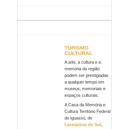
TURISMO
CULTURAL
A arte, a cultura e a
memória da região
podem ser prestigiadas
a qualquer tempo em
museus, memoriais e
espaços culturais.
A Casa da Memória e
Cultura Território Federal
do Iguassú, de
Laranjeiras do Sul
,