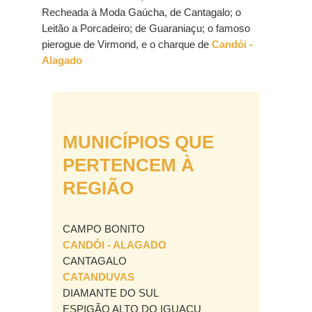
Recheada à Moda Gaúcha, de Cantagalo; o
Leitão a Porcadeiro; de Guaraniaçu; o famoso
pierogue de Virmond, e o charque de
Candói -
Alagado
MUNICÍPIOS QUE
PERTENCEM À
REGIÃO
​​​CAMPO BONITO
CANDÓI - ALAGADO
CANTAGALO
CATANDUVAS
DIAMANTE DO SUL
ESPIGÃO ALTO DO IGUAÇU