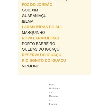
FOZ DO JORDÃO
GOIOXIM
GUARANIAÇU
IBEMA
LARANJEIRAS DO SUL
MARQUINHO
NOVA LARANJEIRAS
PORTO BARREIRO
QUEDAS DO IGUAÇU
RESERVA DO IGUAÇU
RIO BONITO DO IGUAÇU
VIRMOND
Foto:
Prefeitura
de
Reserva
do
Iguaçu