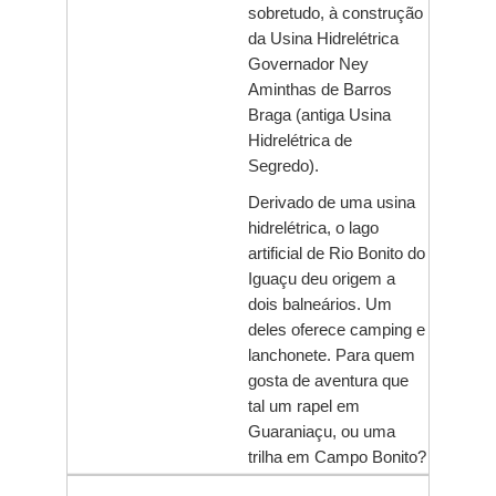
sobretudo, à construção
da Usina Hidrelétrica
Governador Ney
Aminthas de Barros
Braga (antiga Usina
Hidrelétrica de
Segredo).
Derivado de uma usina
hidrelétrica, o lago
artificial de Rio Bonito do
Iguaçu deu origem a
dois balneários. Um
deles oferece camping e
lanchonete. Para quem
gosta de aventura que
tal um rapel em
Guaraniaçu, ou uma
trilha em Campo Bonito?