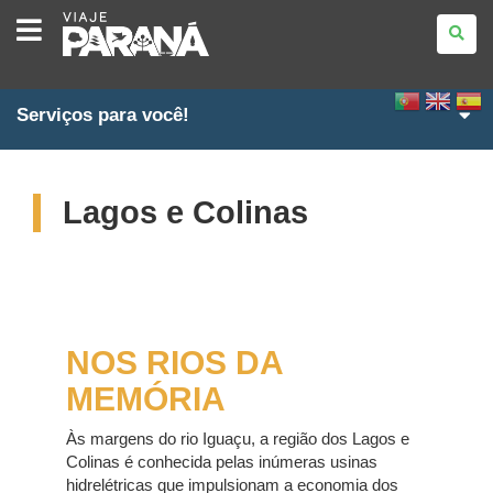
VIAJE
PARANÁ
Serviços para você!
Lagos e Colinas
NOS RIOS DA
MEMÓRIA
Às margens do rio Iguaçu, a região dos Lagos e
Colinas é conhecida pelas inúmeras usinas
hidrelétricas que impulsionam a economia dos