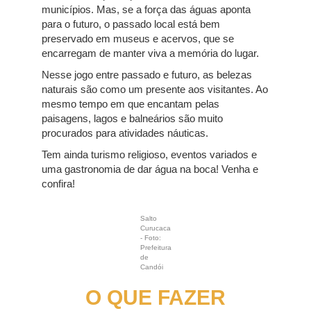
municípios. Mas, se a força das águas aponta
para o futuro, o passado local está bem
preservado em museus e acervos, que se
encarregam de manter viva a memória do lugar.
Nesse jogo entre passado e futuro, as belezas
naturais são como um presente aos visitantes. Ao
mesmo tempo em que encantam pelas
paisagens, lagos e balneários são muito
procurados para atividades náuticas.
Tem ainda turismo religioso, eventos variados e
uma gastronomia de dar água na boca! Venha e
confira!
Salto
Curucaca
- Foto:
Prefeitura
de
Candói
O QUE FAZER