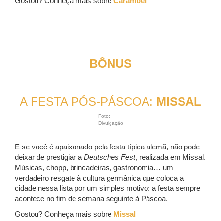
Gostou? Conheça mais sobre
Carambeí
BÔNUS
A FESTA PÓS-PÁSCOA:
MISSAL
Foto:
Divulgação
E se você é apaixonado pela festa típica alemã, não pode
deixar de prestigiar a
Deutsches Fest
, realizada em Missal.
Músicas, chopp, brincadeiras, gastronomia… um
verdadeiro resgate à cultura germânica que coloca a
cidade nessa lista por um simples motivo: a festa sempre
acontece no fim de semana seguinte à Páscoa.
Gostou? Conheça mais sobre
Missal