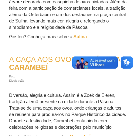
árvore decorada com casquinha de ovos pintadas. Além da
feira com a participação de comerciantes locais, a tradição
alemã da Osterbaum é um dos destaques na praça central
de Sulina, levando mais cor, alegria e reforçando o
simbolismo e a religiosidade da Páscoa.
Gostou? Conheça mais sobre a
Sulina
A CAÇA AOS OVOS NA PÁSCOA:
CARAMBEÍ
Foto:
Divulgação
Diversão, alegria e cultura. Assim é a Zoek de Eieren,
tradição alemã presente na cidade durante a Páscoa.
Trata-se de uma caça aos ovos, onde crianças e adultos
se reúnem para procurá-los no Parque Histórico da cidade.
Durante a festividade, Carambeí conta ainda com
celebrações religiosas e decorações pelo município.