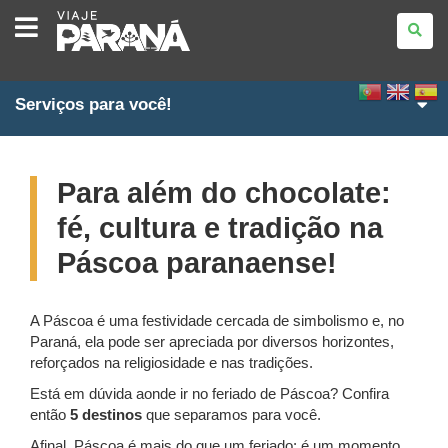
VIAJE
PARANÁ
Serviços para você!
Para além do chocolate:
fé, cultura e tradição na
Páscoa paranaense!
A Páscoa é uma festividade cercada de simbolismo e, no
Paraná, ela pode ser apreciada por diversos horizontes,
reforçados na religiosidade e nas tradições.
Está em dúvida aonde ir no feriado de Páscoa? Confira
então
5 destinos
que separamos para você.
Afinal, Páscoa é mais do que um feriado: é um momento