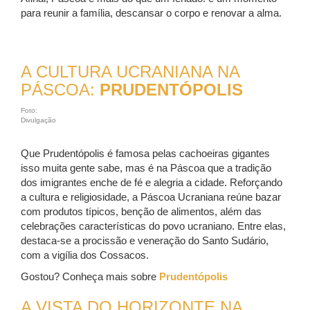
para reunir a família, descansar o corpo e renovar a alma.
A CULTURA UCRANIANA NA
PÁSCOA:
PRUDENTÓPOLIS
Foto:
Divulgação
Que Prudentópolis é famosa pelas cachoeiras gigantes
isso muita gente sabe, mas é na Páscoa que a tradição
dos imigrantes enche de fé e alegria a cidade. Reforçando
a cultura e religiosidade, a Páscoa Ucraniana reúne bazar
com produtos típicos, benção de alimentos, além das
celebrações características do povo ucraniano. Entre elas,
destaca-se a procissão e veneração do Santo Sudário,
com a vigília dos Cossacos.
Gostou? Conheça mais sobre
Prudentópolis
A VISTA DO HORIZONTE NA