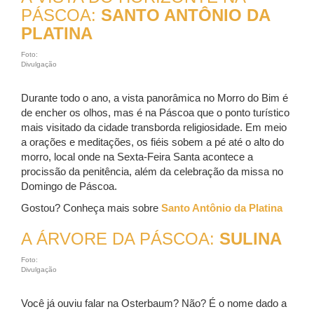
PÁSCOA:
SANTO ANTÔNIO DA
PLATINA
Foto:
Divulgação
Durante todo o ano, a vista panorâmica no Morro do Bim é
de encher os olhos, mas é na Páscoa que o ponto turístico
mais visitado da cidade transborda religiosidade. Em meio
a orações e meditações, os fiéis sobem a pé até o alto do
morro, local onde na Sexta-Feira Santa acontece a
procissão da penitência, além da celebração da missa no
Domingo de Páscoa.
Gostou? Conheça mais sobre
Santo Antônio da Platina
A ÁRVORE DA PÁSCOA:
SULINA
Foto:
Divulgação
Você já ouviu falar na Osterbaum? Não? É o nome dado a