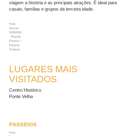
viagem a história e as principais atrações. É ideal para
casais, famílias e grupos da terceira idade.
Foto:
Acervo
SEBRAE
- Priscila
Forone /
Paraná
Turismo
LUGARES MAIS
VISITADOS
Centro Histórico
Ponte Velha
PASSEIOS
Foto: