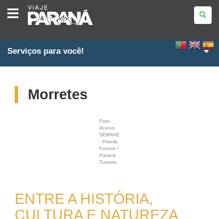
VIAJE
PARANÁ
Serviços para você!
Morretes
Foto:
Acervo
SEBRAE
- Priscila
Forone /
Paraná
Turismo
ENTRE A HISTÓRIA,
CULTURA E NATUREZA