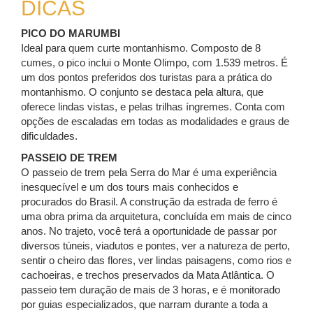
DICAS
PICO DO MARUMBI
Ideal para quem curte montanhismo. Composto de 8
cumes, o pico inclui o Monte Olimpo, com 1.539 metros. É
um dos pontos preferidos dos turistas para a prática do
montanhismo. O conjunto se destaca pela altura, que
oferece lindas vistas, e pelas trilhas íngremes. Conta com
opções de escaladas em todas as modalidades e graus de
dificuldades.
PASSEIO DE TREM
O passeio de trem pela Serra do Mar é uma experiência
inesquecível e um dos tours mais conhecidos e
procurados do Brasil. A construção da estrada de ferro é
uma obra prima da arquitetura, concluída em mais de cinco
anos. No trajeto, você terá a oportunidade de passar por
diversos túneis, viadutos e pontes, ver a natureza de perto,
sentir o cheiro das flores, ver lindas paisagens, como rios e
cachoeiras, e trechos preservados da Mata Atlântica. O
passeio tem duração de mais de 3 horas, e é monitorado
por guias especializados, que narram durante a toda a