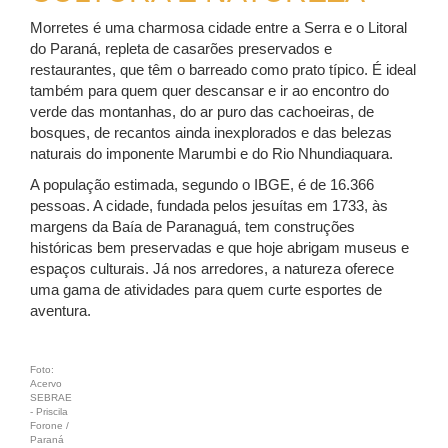
Morretes é uma charmosa cidade entre a Serra e o Litoral
do Paraná, repleta de casarões preservados e
restaurantes, que têm o barreado como prato típico. É ideal
também para quem quer descansar e ir ao encontro do
verde das montanhas, do ar puro das cachoeiras, de
bosques, de recantos ainda inexplorados e das belezas
naturais do imponente Marumbi e do Rio Nhundiaquara.
A população estimada, segundo o IBGE, é de 16.366
pessoas. A cidade, fundada pelos jesuítas em 1733, às
margens da Baía de Paranaguá, tem construções
históricas bem preservadas e que hoje abrigam museus e
espaços culturais. Já nos arredores, a natureza oferece
uma gama de atividades para quem curte esportes de
aventura.
Foto:
Acervo
SEBRAE
- Priscila
Forone /
Paraná