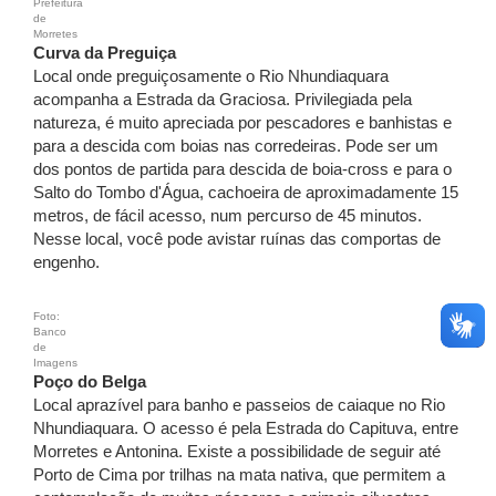
Prefeitura
de
Morretes
Curva da Preguiça
Local onde preguiçosamente o Rio Nhundiaquara
acompanha a Estrada da Graciosa. Privilegiada pela
natureza, é muito apreciada por pescadores e banhistas e
para a descida com boias nas corredeiras. Pode ser um
dos pontos de partida para descida de boia-cross e para o
Salto do Tombo d'Água, cachoeira de aproximadamente 15
metros, de fácil acesso, num percurso de 45 minutos.
Nesse local, você pode avistar ruínas das comportas de
engenho.
Foto:
Banco
de
Imagens
Poço do Belga
Local aprazível para banho e passeios de caiaque no Rio
Nhundiaquara. O acesso é pela Estrada do Capituva, entre
Morretes e Antonina. Existe a possibilidade de seguir até
Porto de Cima por trilhas na mata nativa, que permitem a