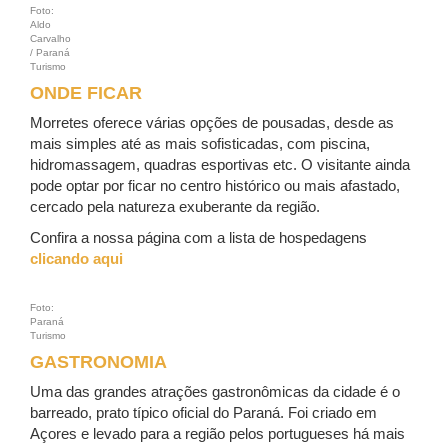
Foto:
Aldo
Carvalho
/ Paraná
Turismo
ONDE FICAR
Morretes oferece várias opções de pousadas, desde as
mais simples até as mais sofisticadas, com piscina,
hidromassagem, quadras esportivas etc. O visitante ainda
pode optar por ficar no centro histórico ou mais afastado,
cercado pela natureza exuberante da região.
Confira a nossa página com a lista de hospedagens
clicando aqui
Foto:
Paraná
Turismo
GASTRONOMIA
Uma das grandes atrações gastronômicas da cidade é o
barreado, prato típico oficial do Paraná. Foi criado em
Açores e levado para a região pelos portugueses há mais