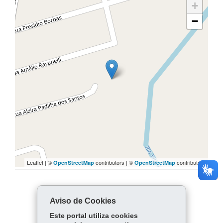
+
−
Leaflet | ©
contributors | ©
contributors
OpenStreetMap
OpenStreetMap
COMPARTILHE:
Aviso de Cookies
Facebook
WhatsApp
Este portal utiliza cookies