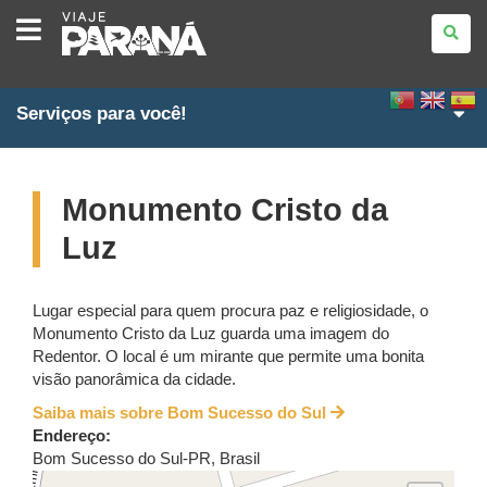
VIAJE
PARANÁ
Serviços para você!
Monumento Cristo da
Luz
Lugar especial para quem procura paz e religiosidade, o
Monumento Cristo da Luz guarda uma imagem do
Redentor. O local é um mirante que permite uma bonita
visão panorâmica da cidade.
Saiba mais sobre Bom Sucesso do Sul
Endereço:
Bom Sucesso do Sul
-
PR
,
Brasil