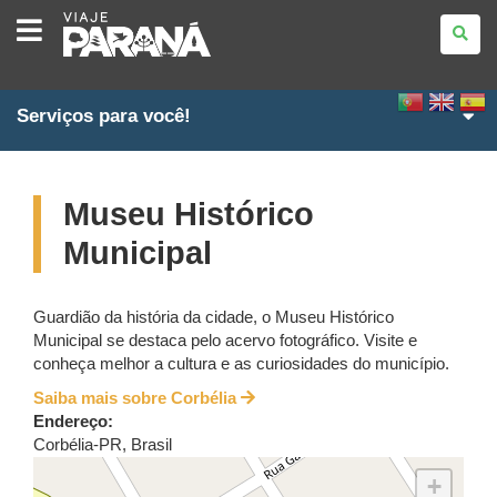
VIAJE
PARANÁ
Serviços para você!
Museu Histórico
Municipal
Guardião da história da cidade, o Museu Histórico
Municipal se destaca pelo acervo fotográfico. Visite e
conheça melhor a cultura e as curiosidades do município.
Saiba mais sobre Corbélia
Endereço:
Corbélia
-
PR
,
Brasil
+