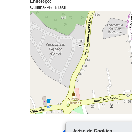
Endereço:
Curitiba
-
PR
,
Brasil
Aviso de Cookies