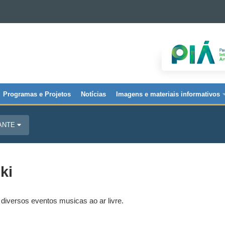
Programas e Projetos
Notícias
Imagens e materiais informativos
JANTE
ki
diversos eventos musicas ao ar livre.