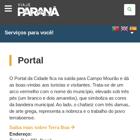
VIAJE
PARANÁ
Serviços para você!
Portal
O Portal da Cidade fica na saída para Campo Mourão e dá
as boas-vindas aos turistas e visitantes. Trata-se de um
arco vermelho com o nome do município, elevado sob três
pés (um branco e dois amarelos), que simboliza as cores
da bandeira municipal. Ao lado, o chafariz com três damas,
de arte grega, representa a nobreza e o trabalho do povo
terraboense.
Saiba mais sobre Terra Boa
Endereço: