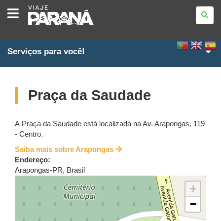
VIAJE
PARANÁ
Serviços para você!
Praça da Saudade
A Praça da Saudade está localizada na Av. Arapongas, 119
- Centro.
Saiba mais sobre Arapongas
Endereço:
Arapongas
-
PR
,
Brasil
+
−