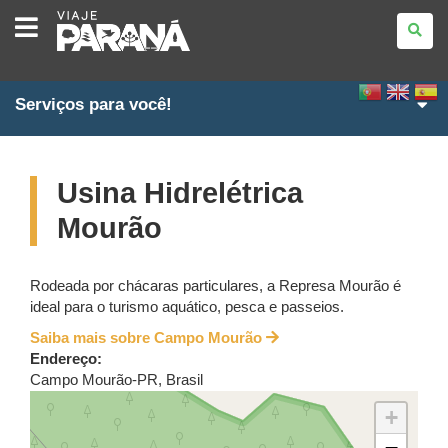
VIAJE
PARANÁ
Serviços para você!
Usina Hidrelétrica
Mourão
Rodeada por chácaras particulares, a Represa Mourão é
ideal para o turismo aquático, pesca e passeios.
Saiba mais sobre Campo Mourão
Endereço:
Campo Mourão
-
PR
,
Brasil
+